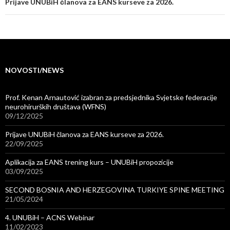
navigation
Prijave UNUBiH članova za EANS kurseve za 2026.
NOVOSTI/NEWS
Prof. Kenan Arnautović izabran za predsjednika Svjetske federacije
neurohirurških društava (WFNS)
09/12/2025
Prijave UNUBiH članova za EANS kurseve za 2026.
22/09/2025
Aplikacija za EANS trening kurs – UNUBiH propozicije
03/09/2025
SECOND BOSNIA AND HERZEGOVINA TURKIYE SPINE MEETING
21/05/2024
4. UNUBiH – ACNS Webinar
11/02/2023