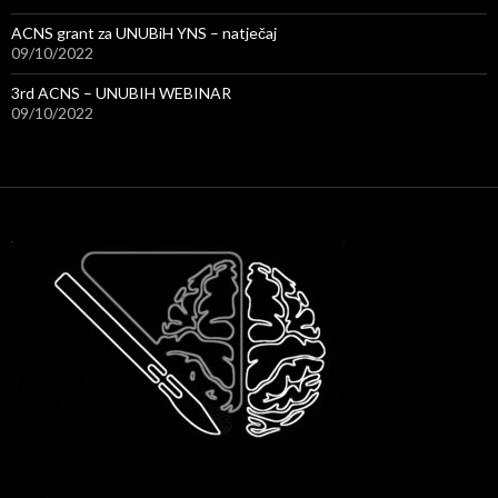
ACNS grant za UNUBiH YNS – natječaj
09/10/2022
3rd ACNS – UNUBIH WEBINAR
09/10/2022