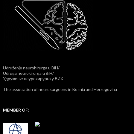
Udruženje neurohirurga u BiH/
Udruga neurokirurga u BiH/
Удружење неурохирурга у БИХ
The association of neurosurgeons in Bosnia and Herzegovina
MEMBER OF: